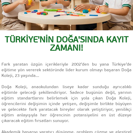
TÜRKİYE'NİN DOĞA'SINDA KAYIT
ZAMANI!
Fark yaratan özgün içerikleriyle 2002’den bu yana Türkiye’de
eğitime yön vererek sektöründe lider kurum olmayı başaran Doğa
Koleji, 23 yaşında...
Doğa Koleji, anaokulundan liseye kadar sunduğu ayrıcalıklı
eğitimle geleceği şekillendiriyor. Sadece bugünün değil, yarının
eğitim standartlarını belirlemek için yola çıkan Doğa Koleji,
öğrencilerini değişimin içinde yetişen, değişimle birlikte büyüyen
ve gelecekte fark yaratacak bireyler olarak yetiştiriyor, yenilikçi
eğitim anlayışıyla her öğrencinin potansiyelini en üst düzeye
çıkaracak eğitim fırsatları sunuyor.
Akademik başarıyı yaratıcı düşünme, problem çözme ve eleştirel