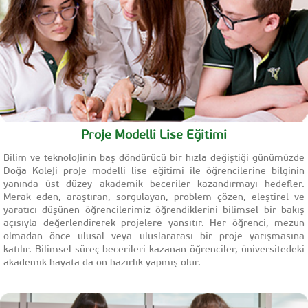
Proje Modelli Lise Eğitimi
Bilim ve teknolojinin baş döndürücü bir hızla değiştiği günümüzde
Doğa Koleji proje modelli lise eğitimi ile öğrencilerine bilginin
yanında üst düzey akademik beceriler kazandırmayı hedefler.
Merak eden, araştıran, sorgulayan, problem çözen, eleştirel ve
yaratıcı düşünen öğrencilerimiz öğrendiklerini bilimsel bir bakış
açısıyla değerlendirerek projelere yansıtır. Her öğrenci, mezun
olmadan önce ulusal veya uluslararası bir proje yarışmasına
katılır. Bilimsel süreç becerileri kazanan öğrenciler, üniversitedeki
akademik hayata da ön hazırlık yapmış olur.