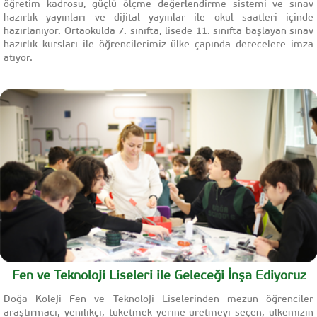
öğretim kadrosu, güçlü ölçme değerlendirme sistemi ve sınav
hazırlık yayınları ve dijital yayınlar ile okul saatleri içinde
hazırlanıyor. Ortaokulda 7. sınıfta, lisede 11. sınıfta başlayan sınav
hazırlık kursları ile öğrencilerimiz ülke çapında derecelere imza
atıyor.
Fen ve Teknoloji Liseleri ile Geleceği İnşa Ediyoruz
Doğa Koleji Fen ve Teknoloji Liselerinden mezun öğrenciler
araştırmacı, yenilikçi, tüketmek yerine üretmeyi seçen, ülkemizin