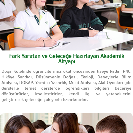
Fark Yaratan ve Geleceğe Hazırlayan Akademik
Altyapı
Doğa Kolejinde öğrencilerimiz okul öncesinden liseye kadar P4C,
Hikâye Sandığı, Düşünmenin Doğası, Ekoloji, Deneylerle Bilim
Atölyesi, DOKAP, Yaratıcı Yazarlık, Mucit Atölyesi, Akıl Oyunları gibi
derslerle temel derslerde öğrendikleri bilgileri beceriye
dönüştürürler, içselleştirirler, kendi ilgi ve yeteneklerini
geliştirerek geleceğe çok yönlü hazırlanırlar.