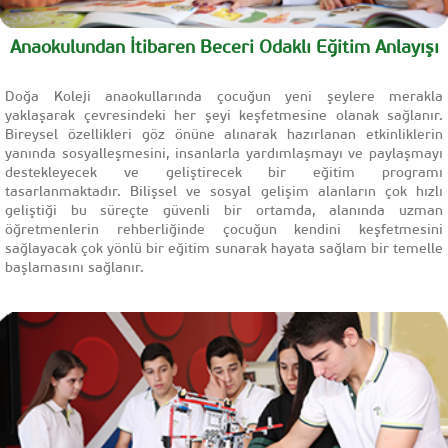
Anaokulundan İtibaren Beceri Odaklı Eğitim Anlayışı
Doğa Koleji anaokullarında çocuğun yeni şeylere merakla
yaklaşarak çevresindeki her şeyi keşfetmesine olanak sağlanır.
Bireysel özellikleri göz önüne alınarak hazırlanan etkinliklerin
yanında sosyalleşmesini, insanlarla yardımlaşmayı ve paylaşmayı
destekleyecek ve geliştirecek bir eğitim programı
tasarlanmaktadır. Bilişsel ve sosyal gelişim alanların çok hızlı
geliştiği bu süreçte güvenli bir ortamda, alanında uzman
öğretmenlerin rehberliğinde çocuğun kendini keşfetmesini
sağlayacak çok yönlü bir eğitim sunarak hayata sağlam bir temelle
başlamasını sağlanır.