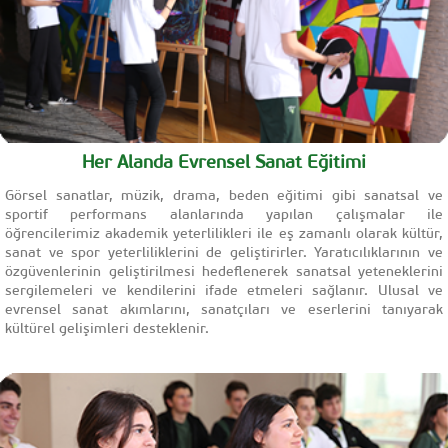
Her Alanda Evrensel Sanat Eğitimi
Görsel sanatlar, müzik, drama, beden eğitimi gibi sanatsal ve
sportif performans alanlarında yapılan çalışmalar ile
öğrencilerimiz akademik yeterlilikleri ile eş zamanlı olarak kültür,
sanat ve spor yeterliliklerini de geliştirirler. Yaratıcılıklarının ve
özgüvenlerinin geliştirilmesi hedeflenerek sanatsal yeteneklerini
sergilemeleri ve kendilerini ifade etmeleri sağlanır. Ulusal ve
evrensel sanat akımlarını, sanatçıları ve eserlerini tanıyarak
kültürel gelişimleri desteklenir.