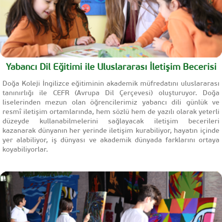
Yabancı Dil Eğitimi ile Uluslararası İletişim Becerisi
Doğa Koleji İngilizce eğitiminin akademik müfredatını uluslararası
tanınırlığı ile CEFR (Avrupa Dil Çerçevesi) oluşturuyor. Doğa
liselerinden mezun olan öğrencilerimiz yabancı dili günlük ve
resmî iletişim ortamlarında, hem sözlü hem de yazılı olarak yeterli
düzeyde kullanabilmelerini sağlayacak iletişim becerileri
kazanarak dünyanın her yerinde iletişim kurabiliyor, hayatın içinde
yer alabiliyor, iş dünyası ve akademik dünyada farklarını ortaya
koyabiliyorlar.