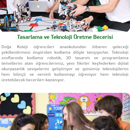
Tasarlama ve Teknoloji Üretme Becerisi
Doğa Koleji öğrencileri anaokulundan itibaren geleceği
şekillendirmesi öngörülen kodlama diliyle tanışıyorlar. Teknoloji
sınıflarında kodlama robotik, 3D tasarım ve programlama
temellerini atan öğrencilerimiz, yeni fikirler keşfederken dijital
okuryazarlık seviyelerini geliştiriyor ve günümüz teknolojilerini
hem bilinçli ve verimli kullanmayı öğreniyor hem teknoloji
üretebilecek becerileri kazanıyor.