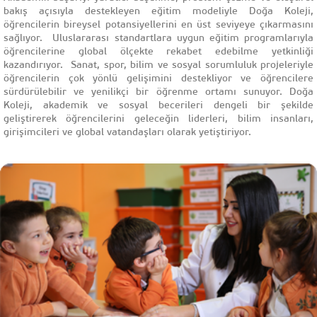
bakış açısıyla destekleyen eğitim modeliyle Doğa Koleji,
öğrencilerin bireysel potansiyellerini en üst seviyeye çıkarmasını
sağlıyor. Uluslararası standartlara uygun eğitim programlarıyla
öğrencilerine global ölçekte rekabet edebilme yetkinliği
kazandırıyor. Sanat, spor, bilim ve sosyal sorumluluk projeleriyle
öğrencilerin çok yönlü gelişimini destekliyor ve öğrencilere
sürdürülebilir ve yenilikçi bir öğrenme ortamı sunuyor. Doğa
Koleji, akademik ve sosyal becerileri dengeli bir şekilde
geliştirerek öğrencilerini geleceğin liderleri, bilim insanları,
girişimcileri ve global vatandaşları olarak yetiştiriyor.